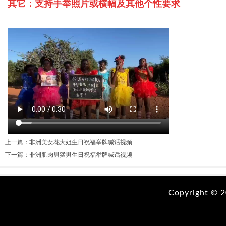
其它：支持手举照片或横幅及其他个性要求
上一篇：
非洲美女花大姐生日祝福举牌喊话视频
下一篇：
非洲肌肉男猛男生日祝福举牌喊话视频
Copyright ©