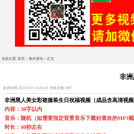
当前位置:
首页
>
相关资讯
> 正文
非洲
发表时间:2021/01/11 14:34:24 浏览次数:1907
非洲黑人美女彩裙服装生日祝福视频
（成品含高清视频
内容：30字以内
音乐：随机（如需要指定背景音乐下载好喜欢的MP3
时长：40秒左右